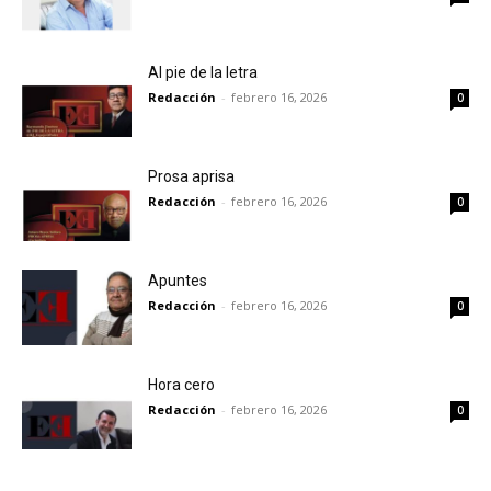
Al pie de la letra
Redacción
-
febrero 16, 2026
0
Prosa aprisa
Redacción
-
febrero 16, 2026
0
Apuntes
Redacción
-
febrero 16, 2026
0
Hora cero
Redacción
-
febrero 16, 2026
0