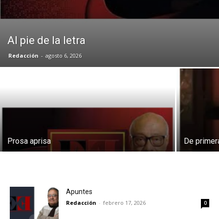
Al pie de la letra
Redacción
-
agosto 6, 2026
Prosa aprisa
De primer
Apuntes
Redacción
-
febrero 17, 2026
0