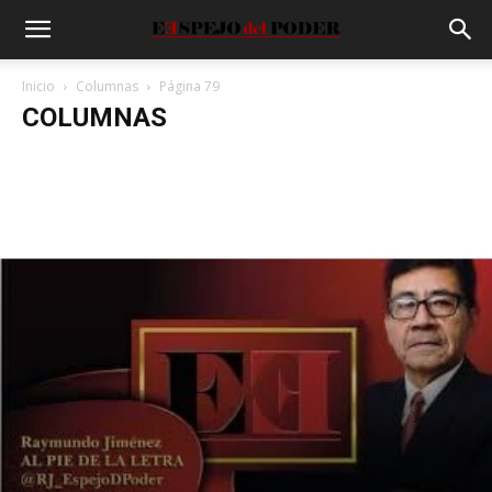
Inicio
Columnas
Página 79
COLUMNAS