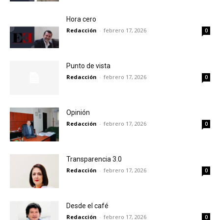
Hora cero
Redacción
-
febrero 17, 2026
0
Punto de vista
Redacción
-
febrero 17, 2026
0
Opinión
Redacción
-
febrero 17, 2026
0
Transparencia 3.0
Redacción
-
febrero 17, 2026
0
Desde el café
Redacción
-
febrero 17, 2026
0