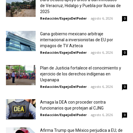
de Veracruz, Hidalgo y Puebla por lluvias de
2025
Redacción/EspejoDelPoder
-
agosto 6, 2026
0
Gana gobierno mexicano arbitraje
internacional a inversionistas de EU por
impagos de TV Azteca
Redacción/EspejoDelPoder
-
agosto 6, 2026
0
Plan de Justicia fortalece el conocimiento y
ejercicio de los derechos indígenas en
Uxpanapa
Redacción/EspejoDelPoder
-
agosto 6, 2026
0
Amaga la DEA con proceder contra
funcionarios que protejan al CJNG
Redacción/EspejoDelPoder
-
agosto 6, 2026
0
Afirma Trump que México perjudica a EU; de