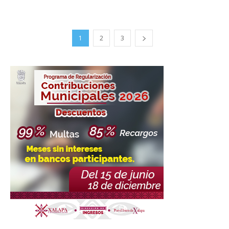
1
2
3