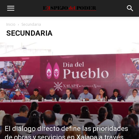
Inicio
Secundaria
SECUNDARIA
El diálogo directo define las prioridades
de obras y servicios en Xalapa a través