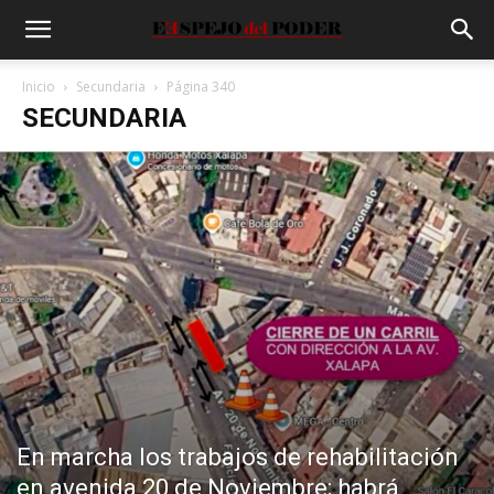
Inicio
Secundaria
Página 340
SECUNDARIA
En marcha los trabajos de rehabilitación
en avenida 20 de Noviembre; habrá