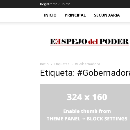
Registrarse / Unirse
INICIO
PRINCIPAL
SECUNDARIA
Espejo
Del
Poder
Inicio
Etiquetas
#Gobernadora
Etiqueta: #Gobernador