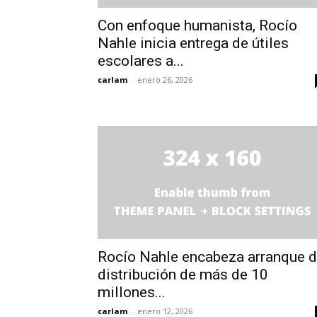
Con enfoque humanista, Rocío
Nahle inicia entrega de útiles
escolares a...
carlam
-
enero 26, 2026
Rocío Nahle encabeza arranque 
distribución de más de 10
millones...
carlam
-
enero 12, 2026