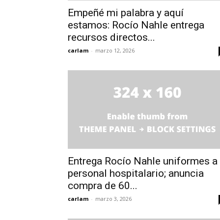
Empeñé mi palabra y aquí
estamos: Rocío Nahle entrega
recursos directos...
carlam
-
marzo 12, 2026
Entrega Rocío Nahle uniformes a
personal hospitalario; anuncia
compra de 60...
carlam
-
marzo 3, 2026