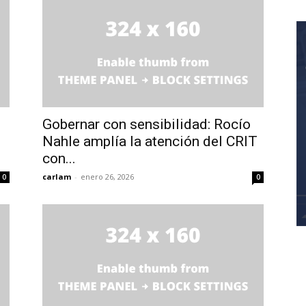
Gobernar con sensibilidad: Rocío
Nahle amplía la atención del CRIT
con...
carlam
-
enero 26, 2026
0
0