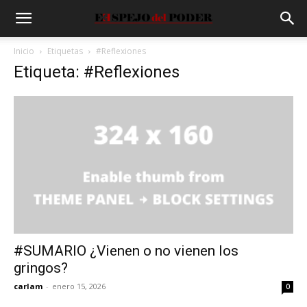
Inicio
Etiquetas
#Reflexiones
Etiqueta: #Reflexiones
#SUMARIO ¿Vienen o no vienen los
gringos?
carlam
-
enero 15, 2026
0