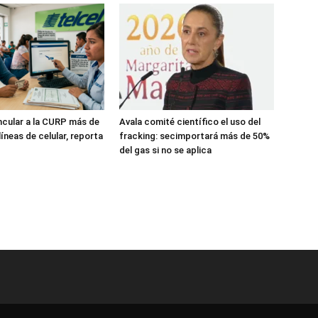
incular a la CURP más de
Avala comité científico el uso del
líneas de celular, reporta
fracking: secimportará más de 50%
del gas si no se aplica