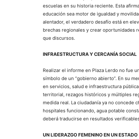
escuelas en su historia reciente. Esta afirm
educación sea motor de igualdad y movilidad
alentador, el verdadero desafío está en elev
brechas regionales y crear oportunidades
que discursos.
INFRAESTRUCTURA Y CERCANÍA SOCIAL
Realizar el informe en Plaza Lerdo no fue 
símbolo de un “gobierno abierto”. En su me
en servicios, salud e infraestructura públi
territorial, rezagos históricos y múltiples r
medida real. La ciudadanía ya no concede c
hospitales funcionando, agua potable consta
deberá traducirse en resultados verificables
UN LIDERAZGO FEMENINO EN UN ESTAD