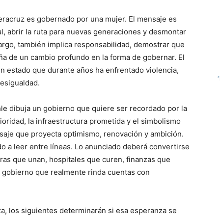
eracruz es gobernado por una mujer. El mensaje es
al, abrir la ruta para nuevas generaciones y desmontar
argo, también implica responsabilidad, demostrar que
aña de un cambio profundo en la forma de gobernar. El
un estado que durante años ha enfrentado violencia,
esigualdad.
le dibuja un gobierno que quiere ser recordado por la
ioridad, la infraestructura prometida y el simbolismo
saje que proyecta optimismo, renovación y ambición.
o a leer entre líneas. Lo anunciado deberá convertirse
ras que unan, hospitales que curen, finanzas que
n gobierno que realmente rinda cuentas con
a, los siguientes determinarán si esa esperanza se