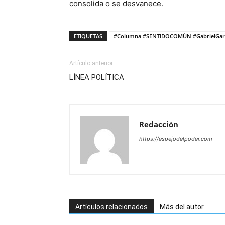
consolida o se desvanece.
ETIQUETAS
#Columna #SENTIDOCOMÚN #GabrielGar
Artículo anterior
LÍNEA POLÍTICA
Redacción
https://espejodelpoder.com
Artículos relacionados
Más del autor