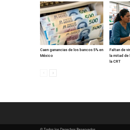
Caen ganancias de los bancos 5% en
Faltan de v
México
la mitad de 
la CRT
© Todos los Derechos Reservados