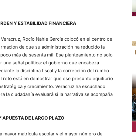
RDEN Y ESTABILIDAD FINANCIERA
Veracruz, Rocío Nahle García colocó en el centro de
firmación de que su administración ha reducido la
a poco más de sesenta mil. Ese planteamiento no solo
r una señal política: el gobierno que encabeza
iante la disciplina fiscal y la corrección del rumbo
el reto está en demostrar que ese presunto equilibrio
 estratégica y crecimiento. Veracruz ha escuchado
ra la ciudadanía evaluará si la narrativa se acompaña
Y APUESTA DE LARGO PLAZO
a mayor matrícula escolar y el mayor número de