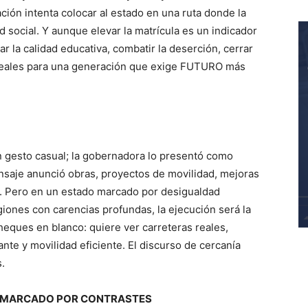
ación intenta colocar al estado en una ruta donde la
 social. Y aunque elevar la matrícula es un indicador
ar la calidad educativa, combatir la deserción, cerrar
 reales para una generación que exige FUTURO más
un gesto casual; la gobernadora lo presentó como
nsaje anunció obras, proyectos de movilidad, mejoras
ca. Pero en un estado marcado por desigualdad
egiones con carencias profundas, la ejecución será la
heques en blanco: quiere ver carreteras reales,
nte y movilidad eficiente. El discurso de cercanía
.
O MARCADO POR CONTRASTES