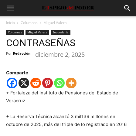
Inicio
Columnas
Miguel Valera
Columnas
Miguel Valera
Secundaria
CONTRASEÑAS
diciembre 2, 2025
Por
Redacción
-
Comparte
+ Fortaleza del Instituto de Pensiones del Estado de
Veracruz.
+ La Reserva Técnica alcanzó 3 mil139 millones en
octubre de 2025, más del triple de lo registrado en 2016.