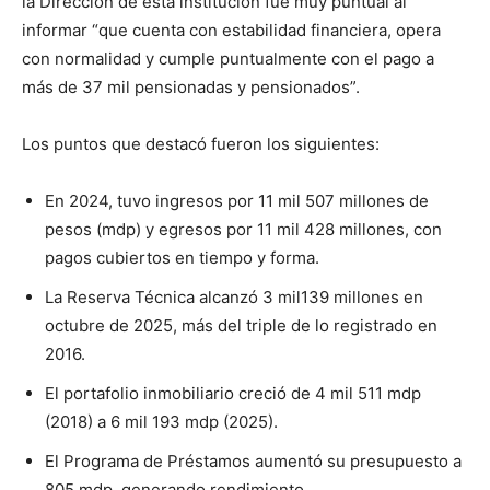
la Dirección de esta institución fue muy puntual al
informar “que cuenta con estabilidad financiera, opera
con normalidad y cumple puntualmente con el pago a
más de 37 mil pensionadas y pensionados”.
Los puntos que destacó fueron los siguientes:
En 2024, tuvo ingresos por 11 mil 507 millones de
pesos (mdp) y egresos por 11 mil 428 millones, con
pagos cubiertos en tiempo y forma.
La Reserva Técnica alcanzó 3 mil139 millones en
octubre de 2025, más del triple de lo registrado en
2016.
El portafolio inmobiliario creció de 4 mil 511 mdp
(2018) a 6 mil 193 mdp (2025).
El Programa de Préstamos aumentó su presupuesto a
805 mdp, generando rendimiento.