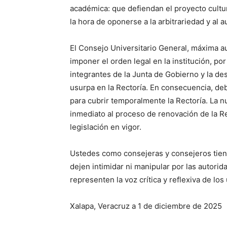
académica: que defiendan el proyecto cultu
la hora de oponerse a la arbitrariedad y al a
El Consejo Universitario General, máxima au
imponer el orden legal en la institución, por
integrantes de la Junta de Gobierno y la de
usurpa en la Rectoría. En consecuencia, deb
para cubrir temporalmente la Rectoría. La 
inmediato al proceso de renovación de la Re
legislación en vigor.
Ustedes como consejeras y consejeros tiene
dejen intimidar ni manipular por las autori
representen la voz crítica y reflexiva de los
Xalapa, Veracruz a 1 de diciembre de 2025