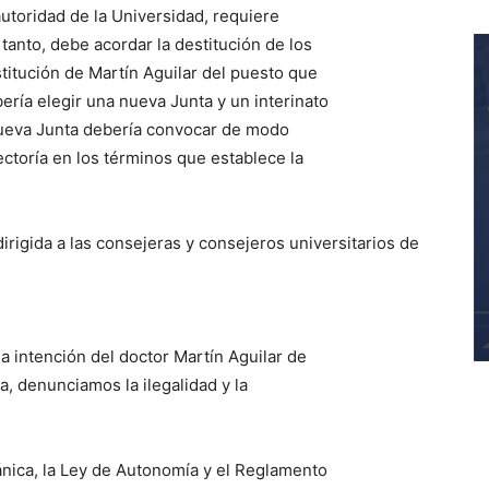
utoridad de la Universidad, requiere
 tanto, debe acordar la destitución de los
stitución de Martín Aguilar del puesto que
ería elegir una nueva Junta y un interinato
nueva Junta debería convocar de modo
ctoría en los términos que establece la
dirigida a las consejeras y consejeros universitarios de
a intención del doctor Martín Aguilar de
a, denunciamos la ilegalidad y la
nica, la Ley de Autonomía y el Reglamento