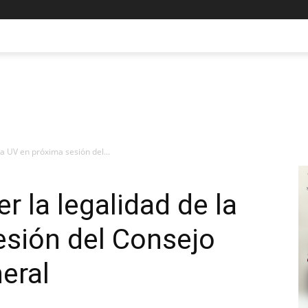
a UV en próxima sesión del...
 la legalidad de la
esión del Consejo
eral