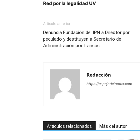
Red por la legalidad UV
Artículo anterior
Denuncia Fundación del IPN a Director por
peculado y destituyen a Secretario de
Administración por transas
Redacción
https://espejodelpoder.com
Artículos relacionados
Más del autor