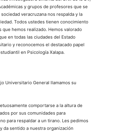
Académicas y grupos de profesores que se
 sociedad veracruzana nos respalda y la
ariedad. Todos ustedes tienen conocimiento
es que hemos realizado. Hemos valorado
que en todas las ciudades del Estado
rsitario y reconocemos el destacado papel
studiantil en Psicología Xalapa.
jo Universitario General llamamos su
petuosamente comportarse a la altura de
gnados por sus comunidades para
 no para respaldar a un tirano. Les pedimos
 y da sentido a nuestra organización