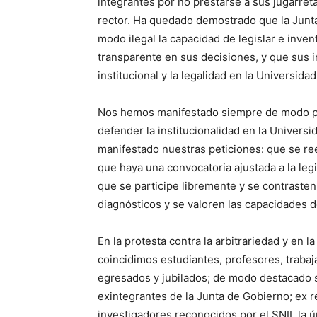
integrantes por no prestarse a sus jugarreta
rector. Ha quedado demostrado que la Junta
modo ilegal la capacidad de legislar e inve
transparente en sus decisiones, y que sus i
institucional y la legalidad en la Universidad
Nos hemos manifestado siempre de modo pac
defender la institucionalidad en la Univers
manifestado nuestras peticiones: que se ree
que haya una convocatoria ajustada a la legi
que se participe libremente y se contrasten
diagnósticos y se valoren las capacidades d
En la protesta contra la arbitrariedad y en l
coincidimos estudiantes, profesores, trabaj
egresados y jubilados; de modo destacado 
exintegrantes de la Junta de Gobierno; ex r
investigadores reconocidos por el SNII, la ú