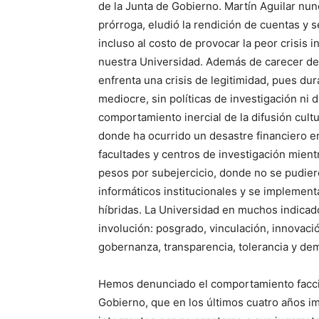
de la Junta de Gobierno. Martín Aguilar nunc
prórroga, eludió la rendición de cuentas y 
incluso al costo de provocar la peor crisis in
nuestra Universidad. Además de carecer de u
enfrenta una crisis de legitimidad, pues du
mediocre, sin políticas de investigación n
comportamiento inercial de la difusión cultu
donde ha ocurrido un desastre financiero e
facultades y centros de investigación mien
pesos por subejercicio, donde no se pudier
informáticos institucionales y se implement
híbridas. La Universidad en muchos indica
involución: posgrado, vinculación, innovaci
gobernanza, transparencia, tolerancia y dem
Hemos denunciado el comportamiento facci
Gobierno, que en los últimos cuatro años i