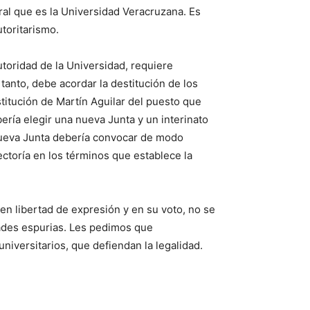
ral que es la Universidad Veracruzana. Es
utoritarismo.
toridad de la Universidad, requiere
 tanto, debe acordar la destitución de los
stitución de Martín Aguilar del puesto que
ería elegir una nueva Junta y un interinato
nueva Junta debería convocar de modo
ctoría en los términos que establece la
n libertad de expresión y en su voto, no se
dades espurias. Les pedimos que
 universitarios, que defiendan la legalidad.