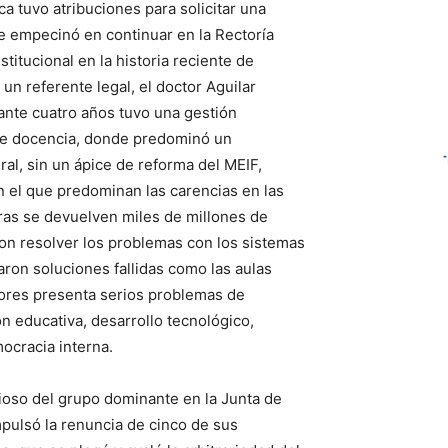
a tuvo atribuciones para solicitar una
se empecinó en continuar en la Rectoría
stitucional en la historia reciente de
n referente legal, el doctor Aguilar
rante cuatro años tuvo una gestión
i de docencia, donde predominó un
ral, sin un ápice de reforma del MEIF,
n el que predominan las carencias en las
tras se devuelven miles de millones de
on resolver los problemas con los sistemas
aron soluciones fallidas como las aulas
dores presenta serios problemas de
ón educativa, desarrollo tecnológico,
ocracia interna.
oso del grupo dominante en la Junta de
mpulsó la renuncia de cinco de sus