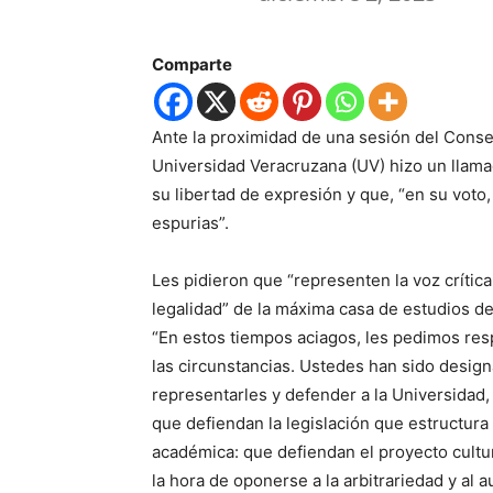
Comparte
Ante la proximidad de una sesión del Consej
Universidad Veracruzana (UV) hizo un llam
su libertad de expresión y que, “en su voto,
espurias”.
Les pidieron que “representen la voz crítica 
legalidad” de la máxima casa de estudios de
“En estos tiempos aciagos, les pedimos re
las circunstancias. Ustedes han sido desi
representarles y defender a la Universidad,
que defiendan la legislación que estructura
académica: que defiendan el proyecto cultu
la hora de oponerse a la arbitrariedad y al a