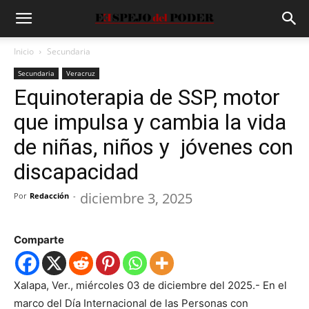
Inicio
Secundaria
Secundaria
Veracruz
Equinoterapia de SSP, motor
que impulsa y cambia la vida
de niñas, niños y jóvenes con
discapacidad
diciembre 3, 2025
Por
Redacción
-
Comparte
Xalapa, Ver., miércoles
0
3 de diciembre del 2025.-
En el
marco del Día Internacional de las Personas con