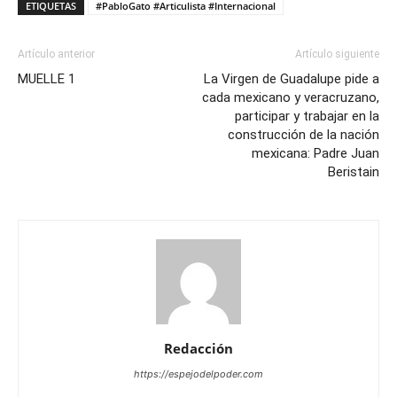
ETIQUETAS
#PabloGato #Articulista #Internacional
Artículo anterior
Artículo siguiente
MUELLE 1
La Virgen de Guadalupe pide a
cada mexicano y veracruzano,
participar y trabajar en la
construcción de la nación
mexicana: Padre Juan
Beristain
Redacción
https://espejodelpoder.com