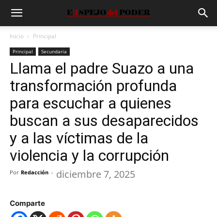
Inicio
Principal
Principal
Secundaria
Llama el padre Suazo a una
transformación profunda
para escuchar a quienes
buscan a sus desaparecidos
y a las víctimas de la
violencia y la corrupción
diciembre 7, 2025
Por
Redacción
-
Comparte