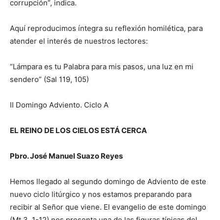
corrupción”, indica.
Aquí reproducimos íntegra su reflexión homilética, para
atender el interés de nuestros lectores:
“Lámpara es tu Palabra para mis pasos, una luz en mi
sendero” (Sal 119, 105)
II Domingo Adviento. Ciclo A
EL REINO DE LOS CIELOS ESTÁ CERCA
Pbro. José Manuel Suazo Reyes
Hemos llegado al segundo domingo de Adviento de este
nuevo ciclo litúrgico y nos estamos preparando para
recibir al Señor que viene. El evangelio de este domingo
(Mt 3, 1-12) nos presenta una de las figuras típicas del