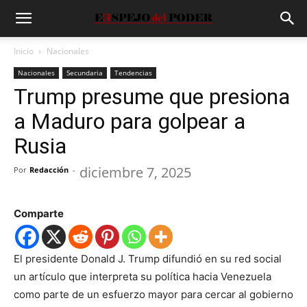
Inicio
Nacionales
Nacionales
Secundaria
Tendencias
Trump presume que presiona
a Maduro para golpear a
Rusia
diciembre 7, 2025
Por
Redacción
-
Comparte
El presidente Donald J. Trump difundió en su red social
un artículo que interpreta su política hacia Venezuela
como parte de un esfuerzo mayor para cercar al gobierno