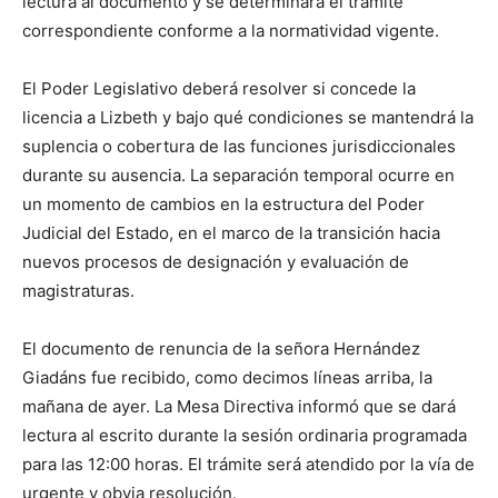
lectura al documento y se determinará el trámite
correspondiente conforme a la normatividad vigente.
El Poder Legislativo deberá resolver si concede la
licencia
a Lizbeth
y bajo qué condiciones se mantendrá la
suplencia o cobertura de las funciones jurisdiccionales
durante su ausencia.
La separación temporal ocurre en
un momento de cambios en la estructura del Poder
Judicial del Estado, en el marco de la transición hacia
nuevos procesos de designación y evaluación de
magistraturas.
El documento de renuncia
de la señora Hernández
Giadáns
fue recibido
, como decimos líneas arriba, la
mañana de ayer
. La Mesa Directiva informó que se dará
lectura al escrito durante la sesión ordinaria programada
para las 12:00 horas. El trámite será atendido por la vía de
urgente y obvia resolución.