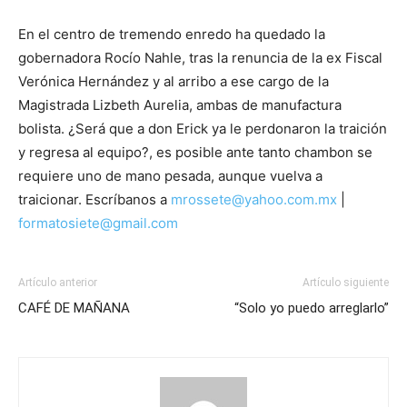
En el centro de tremendo enredo ha quedado la
gobernadora Rocío Nahle, tras la renuncia de la ex Fiscal
Verónica Hernández y al arribo a ese cargo de la
Magistrada Lizbeth Aurelia, ambas de manufactura
bolista. ¿Será que a don Erick ya le perdonaron la traición
y regresa al equipo
?, es posible ante tanto chambon se
requiere uno de mano
pesada,
aunque vuelva a
traicionar.
Escríbanos a
mrossete@yahoo.com.mx
|
formatosiete@gmail.com
Artículo anterior
Artículo siguiente
CAFÉ DE MAÑANA
“Solo yo puedo arreglarlo”