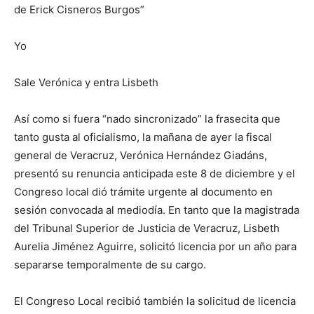
de E
r
ick Cisneros Burgos”
Yo
Sale Verónica y entra Lisbeth
Así como si fuera “nado sincronizado” la frasecita que
tanto gusta al oficialismo, la mañana de ayer l
a fiscal
general de Veracruz, Verónica Hernández Giadáns,
presentó su renuncia anticipada este 8 de diciembre y el
Congreso local dió trámite urgente al documento en
sesión convocada al mediodía. En tanto que l
a magistrada
del Tribunal Superior de Justicia de Veracruz, Lisbeth
Aurelia Jiménez Aguirre, solicitó licencia por un año para
separarse temporalmente de su cargo.
El
C
ongreso
L
ocal recibió
también
la solicitud de licencia