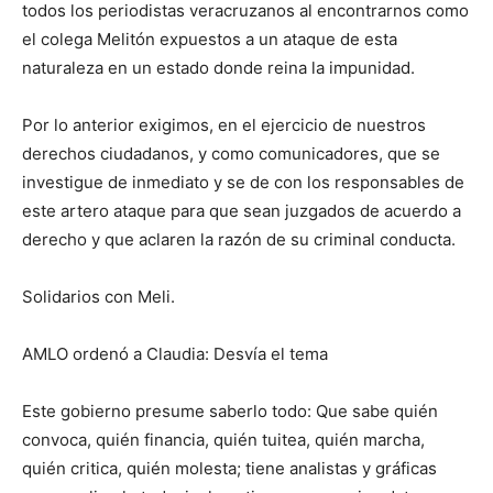
todos los periodistas veracruzanos al encontrarnos como
el colega Melitón expuestos a un ataque de esta
naturaleza en un estado donde reina la impunidad.
Por lo anterior exigimos, en el ejercicio de nuestros
derechos ciudadanos, y como comunicadores, que se
investigue de inmediato y se de con los responsables de
este artero ataque para que sean juzgados de acuerdo a
derecho y que aclaren la razón de su criminal conducta.
Solidarios con Meli.
AMLO ordenó a Claudia: Desvía el tema
Este gobierno presume saberlo todo: Que sabe quién
convoca, quién financia, quién tuitea, quién marcha,
quién critica, quién molesta; tiene analistas y gráficas