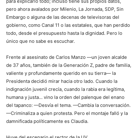
para explicarlo todo; incluso tiene sus propios datos,
pero ahora avalados por Milenio, La Jornada, SDP, Sin
Embargo o alguna de las decenas de televisoras del
gobierno, como Canal 11 o las estatales, que han perdido
todo, desde el presupuesto hasta la dignidad. Pero lo
único que no sabe es escuchar.
Frente al asesinato de Carlos Manzo —un joven alcalde
de 37 años, también de la Generación Z, padre de familia,
valiente y profundamente querido en su tierra— la
Presidenta decidió mirar hacia otro lado. Cuando la
indignación juvenil crecía, cuando la rabia era legítima,
humana y justa… vino la orden del palenque del enano
del tapanco: —Desvía el tema. —Cambia la conversación.
—Criminaliza a quien protesta. Pero el montaje falló y la
damnificada políticamente es Claudia.
Huye del escenario el rector de la UV