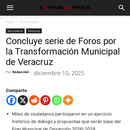
Inicio
Secundaria
Secundaria
Veracruz
Concluye serie de Foros por
la Transformación Municipal
de Veracruz
diciembre 10, 2025
Por
Redacción
-
Comparte
Miles de ciudadanos participaron en un ejercicio
histórico de diálogo y propuestas que serán base del
Plan Municipal de Desarrollo 2026–2029.