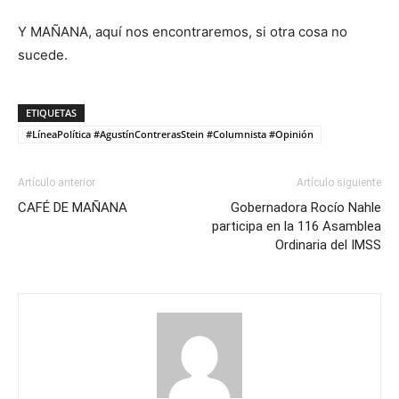
Y MAÑANA, aquí nos encontraremos, si otra cosa no
sucede.
ETIQUETAS
#LíneaPolítica #AgustínContrerasStein #Columnista #Opinión
Artículo anterior
Artículo siguiente
CAFÉ DE MAÑANA
Gobernadora Rocío Nahle
participa en la 116 Asamblea
Ordinaria del IMSS