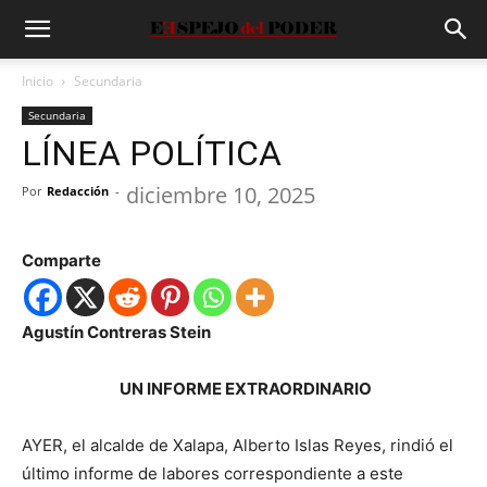
Inicio
Secundaria
Secundaria
LÍNEA POLÍTICA
diciembre 10, 2025
Por
Redacción
-
Comparte
Agustín Contreras Stein
UN INFORME EXTRAORDINARIO
AYER, el alcalde de Xalapa, Alberto Islas Reyes, rindió el
último informe de labores correspondiente a este