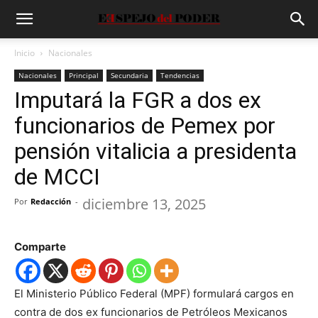
Inicio
Nacionales
Nacionales
Principal
Secundaria
Tendencias
Imputará la FGR a dos ex
funcionarios de Pemex por
pensión vitalicia a presidenta
de MCCI
diciembre 13, 2025
Por
Redacción
-
Comparte
El Ministerio Público Federal (MPF) formulará cargos en
contra de dos ex funcionarios de Petróleos Mexicanos