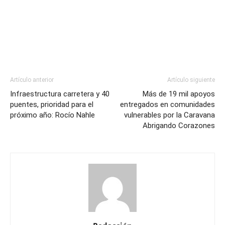
Artículo anterior
Artículo siguiente
Infraestructura carretera y 40
Más de 19 mil apoyos
puentes, prioridad para el
entregados en comunidades
próximo año: Rocío Nahle
vulnerables por la Caravana
Abrigando Corazones