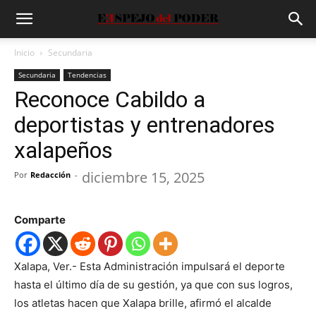
Inicio
Secundaria
Secundaria
Tendencias
Reconoce Cabildo a
deportistas y entrenadores
xalapeños
diciembre 15, 2025
Por
Redacción
-
Comparte
Xalapa, Ver.- Esta Administración impulsará el deporte
hasta el último día de su gestión, ya que con sus logros,
los atletas hacen que Xalapa brille, afirmó el alcalde