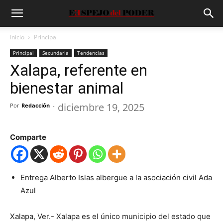
Inicio
Principal
Principal
Secundaria
Tendencias
Xalapa, referente en
bienestar animal
diciembre 19, 2025
Por
Redacción
-
Comparte
Entrega Alberto Islas albergue a la asociación civil Ada
Azul
Xalapa, Ver.- Xalapa es el único municipio del estado que