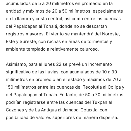
acumulados de 5 a 20 milímetros en promedio en la
entidad y máximos de 20 a 50 milímetros, especialmente
en la llanura y costa central, así como entre las cuencas
del Papaloapan al Tonalá, donde no se descartan
registros mayores. El viento se mantendrá del Noreste,
Este y Sureste, con rachas en áreas de tormentas y
ambiente templado a relativamente caluroso.
Asimismo, para el lunes 22 se prevé un incremento
significativo de las lluvias, con acumulados de 10 a 30
milímetros en promedio en el estado y máximos de 70 a
150 milímetros entre las cuencas del Tecolutla al Colipa y
del Papaloapan al Tonalá. En tanto, de 50 a 70 milímetros
podrían registrarse entre las cuencas del Tuxpan al
Cazones y de La Antigua al Jamapa-Cotaxtla, con
posibilidad de valores superiores de manera dispersa.