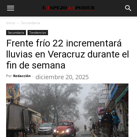
Inicio
Secundaria
Secundaria
Tendencias
Frente frío 22 incrementará
lluvias en Veracruz durante el
fin de semana
diciembre 20, 2025
Por
Redacción
-