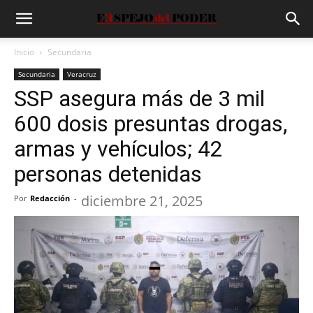
Inicio
Secundaria
Secundaria
Veracruz
SSP asegura más de 3 mil
600 dosis presuntas drogas,
armas y vehículos; 42
personas detenidas
diciembre 21, 2025
Por
Redacción
-