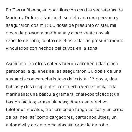
En
Tierra B
lanca, en coordinación con las s
ecretarías de
Marina y Defensa Nacional,
se detuvo a
una
persona y
aseguraron dos
mil 500 dosis de presunto cristal, mil
dosis de presunta marihuana y cinco vehículos sin
reporte de robo; cuatro de ellos estarían presuntamente
vinculados con hechos delictivos en la zona.
Asimismo, en otros cateos
fueron aprehendidas
cinco
personas, a quienes se les aseguraron 30 dosis de una
sustancia con características del cristal; 17 dosis, dos
bolsas y dos recipientes con hierba verde similar a la
marihuana; una báscula
gramera
; chalecos tácticos; un
bastón táctico; armas blancas; dinero en efectivo;
teléfonos móviles; tres armas de fuego cortas y un arma
de balines; así como cargadores, cartuchos útiles, un
automóvil y dos motocicletas sin reporte de robo.