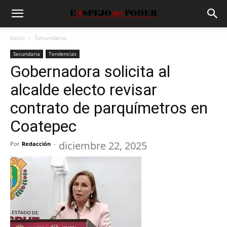
Inicio
Secundaria
Secundaria
Tendencias
Gobernadora solicita al
alcalde electo revisar
contrato de parquímetros en
Coatepec
diciembre 22, 2025
Por
Redacción
-