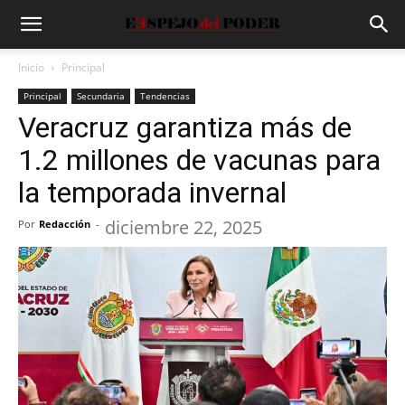
Inicio
Principal
Principal
Secundaria
Tendencias
Veracruz garantiza más de
1.2 millones de vacunas para
la temporada invernal
diciembre 22, 2025
Por
Redacción
-