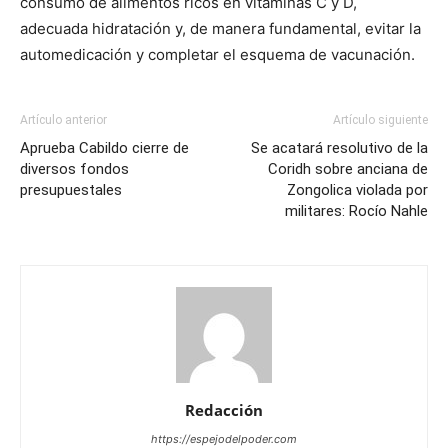
consumo de alimentos ricos en vitaminas C y D,
adecuada hidratación y, de manera fundamental, evitar la
automedicación y completar el esquema de vacunación.
Artículo anterior
Artículo siguiente
Aprueba Cabildo cierre de
Se acatará resolutivo de la
diversos fondos
Coridh sobre anciana de
presupuestales
Zongolica violada por
militares: Rocío Nahle
Redacción
https://espejodelpoder.com