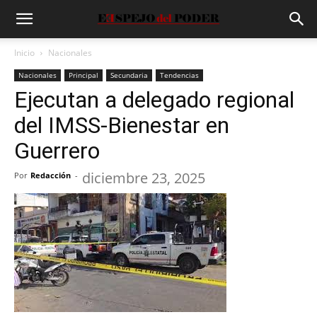
Inicio
Nacionales
Nacionales
Principal
Secundaria
Tendencias
Ejecutan a delegado regional
del IMSS-Bienestar en
Guerrero
diciembre 23, 2025
Por
Redacción
-