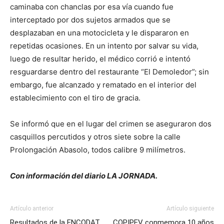
caminaba con chanclas por esa vía cuando fue
interceptado por dos sujetos armados que se
desplazaban en una motocicleta y le dispararon en
repetidas ocasiones. En un intento por salvar su vida,
luego de resultar herido, el médico corrió e intentó
resguardarse dentro del restaurante “El Demoledor”; sin
embargo, fue alcanzado y rematado en el interior del
establecimiento con el tiro de gracia.
Se informó que en el lugar del crimen se aseguraron dos
casquillos percutidos y otros siete sobre la calle
Prolongación Abasolo, todos calibre 9 milímetros.
Con información del diario LA JORNADA.
Artículo anterior
Artículo siguiente
Resultados de la ENCODAT
COPIPEV conmemora 10 años