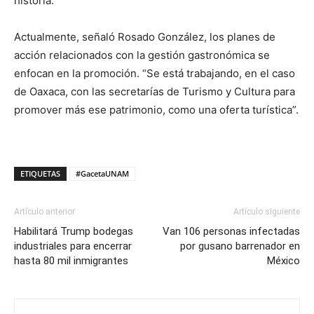
historia.
Actualmente, señaló Rosado González, los planes de
acción relacionados con la gestión gastronómica se
enfocan en la promoción. “Se está trabajando, en el caso
de Oaxaca, con las secretarías de Turismo y Cultura para
promover más ese patrimonio, como una oferta turística”.
ETIQUETAS
#GacetaUNAM
Artículo anterior
Artículo siguiente
Habilitará Trump bodegas
Van 106 personas infectadas
industriales para encerrar
por gusano barrenador en
hasta 80 mil inmigrantes
México