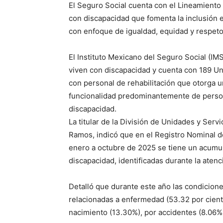
El Seguro Social cuenta con el Lineamiento
con discapacidad que fomenta la inclusión e
con enfoque de igualdad, equidad y respeto 
El Instituto Mexicano del Seguro Social (I
viven con discapacidad y cuenta con 189 Uni
con personal de rehabilitación que otorga un
funcionalidad predominantemente de person
discapacidad.
La titular de la División de Unidades y Serv
Ramos, indicó que en el Registro Nominal 
enero a octubre de 2025 se tiene un acumu
discapacidad, identificadas durante la atenc
Detalló que durante este año las condicion
relacionadas a enfermedad (53.32 por cient
nacimiento (13.30%), por accidentes (8.06%)