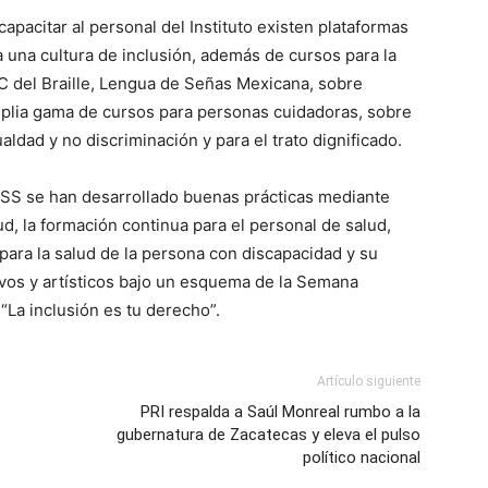
pacitar al personal del Instituto existen plataformas
a una cultura de inclusión, además de cursos para la
BC del Braille, Lengua de Señas Mexicana, sobre
amplia gama de cursos para personas cuidadoras, sobre
ldad y no discriminación y para el trato dignificado.
MSS se han desarrollado buenas prácticas mediante
lud, la formación continua para el personal de salud,
para la salud de la persona con discapacidad y su
tivos y artísticos bajo un esquema de la Semana
 “La inclusión es tu derecho”.
Artículo siguiente
PRI respalda a Saúl Monreal rumbo a la
gubernatura de Zacatecas y eleva el pulso
político nacional