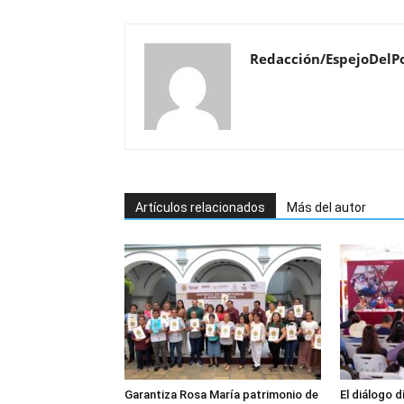
Redacción/EspejoDelP
Artículos relacionados
Más del autor
Garantiza Rosa María patrimonio de
El diálogo d