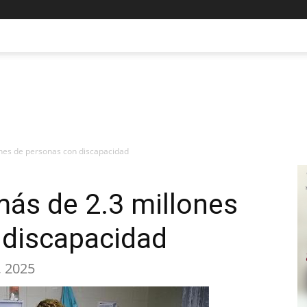
ones de personas con discapacidad
ás de 2.3 millones
 discapacidad
, 2025