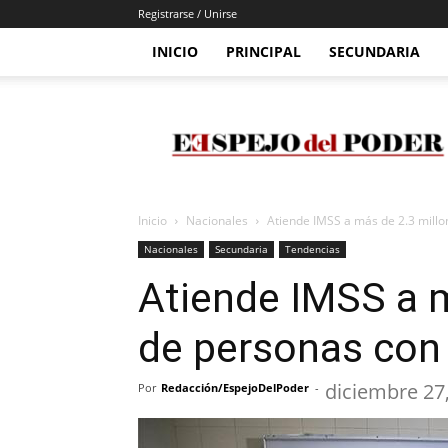
Registrarse / Unirse
INICIO
PRINCIPAL
SECUNDARIA
Espejo
Del
Poder
Inicio
Nacionales
Atiende IMSS a más de 2.3 mill
Nacionales
Secundaria
Tendencias
Atiende IMSS a m
de personas con
diciembre 27
Por
Redacción/EspejoDelPoder
-