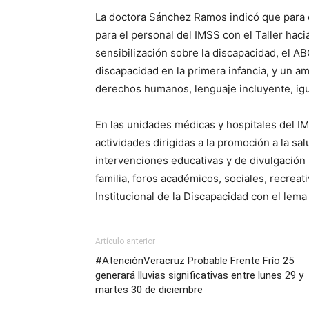
La doctora Sánchez Ramos indicó que para ca
para el personal del IMSS con el Taller haci
sensibilización sobre la discapacidad, el A
discapacidad en la primera infancia, y un 
derechos humanos, lenguaje incluyente, igua
En las unidades médicas y hospitales del I
actividades dirigidas a la promoción a la sa
intervenciones educativas y de divulgación 
familia, foros académicos, sociales, recrea
Institucional de la Discapacidad con el lema
Artículo anterior
#AtenciónVeracruz Probable Frente Frío 25
generará lluvias significativas entre lunes 29 y
martes 30 de diciembre