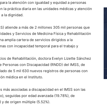
 para la atención con igualdad y equidad a personas
n la práctica diaria en las unidades médicas y atención
a la dignidad.
MSS) atiende a más de 2 millones 305 mil personas que
dades y Servicios de Medicina Física y Rehabilitación
a amplia cartera de servicios dirigidos a la
as con incapacidad temporal para el trabajo y
icios de Rehabilitación, doctora Evelyn Lizette Sánchez
de Personas con Discapacidad (RNDD) del IMSS, de
lado de 5 mil 630 nuevos registros de personas con
ión médica en el Instituto.
es más asociadas a discapacidad en el IMSS son las
o), seguidas por edad avanzada (19.78%), de
 y de origen múltiple (5.52%).