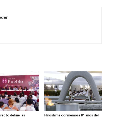
oder
irecto define las
Hiroshima conmemora 81 años del