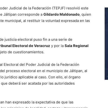
Poder Judicial de la Federación (TEPJF) resolvió este
 de Jáltipan corresponde a
Gildardo Maldonado
, quien
 municipal, al restituir la voluntad expresada en las
 justicia electoral puso fin a una serie de
ribunal Electoral de Veracruz
y por la
Sala Regional
bjeto de cuestionamientos.
al Electoral del Poder Judicial de la Federación
del proceso electoral en el municipio de Jáltipan, al
io jurídico aplicable al caso. Con ello, el órgano
n que deberá ser acatada por las autoridades
pan han expresado la expectativa de que las