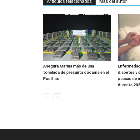
Artículos relacionados
Más del autor
Asegura Marina más de una
Enfermedad
tonelada de presunta cocaína en el
diabetes y 
Pacífico
causas de 
durante 20