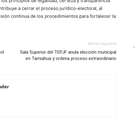
los principios de legalidad, certeza y transparencia.
ntribuye a cerrar el proceso jurídico-electoral, al
sión continua de los procedimientos para fortalecer la
Artículo siguiente
ol
Sala Superior del TEPJF anula elección municipal
en Tamiahua y ordena proceso extraordinario
oder