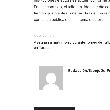
instituciones electorales actúen conforme a 
En ese contexto, el fallo emitido este día co
tiempo que plantea la necesidad de una revi
confianza pública en el sistema electoral.
Artículo anterior
Asesinan a matrimonio durante torneo de fútb
en Tuxpan
Redacción/EspejoDelP