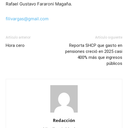
Rafael Gustavo Fararoni Magaña.
filivargas@gmail.com
Artículo anterior
Artículo siguiente
Hora cero
Reporta SHCP que gasto en
pensiones creció en 2025 casi
400% más que ingresos
públicos
Redacción