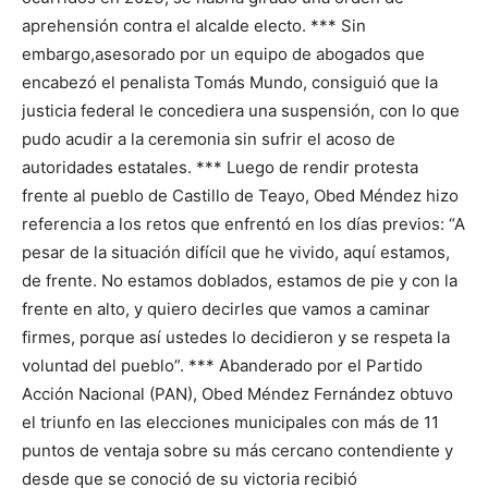
aprehensión contra el alcalde electo. *** Sin
embargo,asesorado por un equipo de abogados que
encabezó el penalista Tomás Mundo, consiguió que la
justicia federal le concediera una suspensión, con lo que
pudo acudir a la ceremonia sin sufrir el acoso de
autoridades estatales. *** Luego de rendir protesta
frente al pueblo de Castillo de Teayo, Obed Méndez hizo
referencia a los retos que enfrentó en los días previos: “A
pesar de la situación difícil que he vivido, aquí estamos,
de frente. No estamos doblados, estamos de pie y con la
frente en alto, y quiero decirles que vamos a caminar
firmes, porque así ustedes lo decidieron y se respeta la
voluntad del pueblo”. *** Abanderado por el Partido
Acción Nacional (PAN), Obed Méndez Fernández obtuvo
el triunfo en las elecciones municipales con más de 11
puntos de ventaja sobre su más cercano contendiente y
desde que se conoció de su victoria recibió