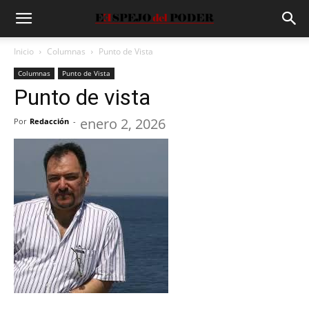
Inicio
Columnas
Punto de Vista
Columnas
Punto de Vista
Punto de vista
enero 2, 2026
Por
Redacción
-