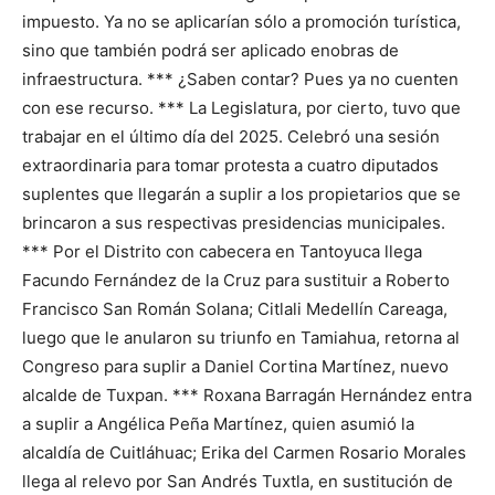
impuesto. Ya no se aplicarían sólo a promoción turística,
sino que también podrá ser aplicado enobras de
infraestructura. *** ¿Saben contar? Pues ya no cuenten
con ese recurso. *** La Legislatura, por cierto, tuvo que
trabajar en el último día del 2025. Celebró una sesión
extraordinaria para tomar protesta a cuatro diputados
suplentes que llegarán a suplir a los propietarios que se
brincaron a sus respectivas presidencias municipales.
*** Por el Distrito con cabecera en Tantoyuca llega
Facundo Fernández de la Cruz para sustituir a Roberto
Francisco San Román Solana; Citlali Medellín Careaga,
luego que le anularon su triunfo en Tamiahua, retorna al
Congreso para suplir a Daniel Cortina Martínez, nuevo
alcalde de Tuxpan. *** Roxana Barragán Hernández entra
a suplir a Angélica Peña Martínez, quien asumió la
alcaldía de Cuitláhuac; Erika del Carmen Rosario Morales
llega al relevo por San Andrés Tuxtla, en sustitución de