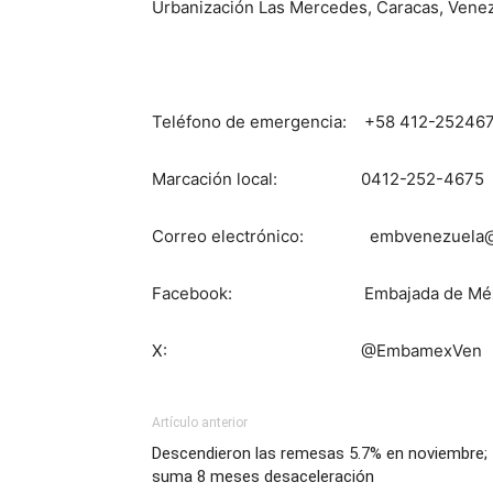
Urbanización Las Mercedes, Caracas, Vene
Teléfono de emergencia: +58 412-25246
Marcación local: 0412-252-4675
Correo electrónico: embvenezuela@
Facebook: Embajada de México 
X: @EmbamexVen
Artículo anterior
Descendieron las remesas 5.7% en noviembre;
suma 8 meses desaceleración