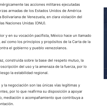
nérgicamente las acciones militares ejecutadas
uerzas armadas de los Estados Unidos de América
a Bolivariana de Venezuela, en clara violación del
e las Naciones Unidas (ONU).
rior y en su vocación pacifista, México hace un llamado
 así como los principios y propósitos de la Carta de la
contra el gobierno y pueblo venezolanos.
az, construida sobre la base del respeto mutuo, la
roscripción del uso y la amenaza de la fuerza, por lo
iesgo la estabilidad regional.
y la negociación son las únicas vías legítimas y
entes, por lo que reafirma su disposición a apoyar
logo, mediación o acompañamiento que contribuya a
ontación.