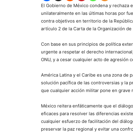
El Gobierno de México condena y rechaza e
unilateralmente en las últimas horas por f
contra objetivos en territorio de la Repúblic
artículo 2 de la Carta de la Organización d
Con base en sus principios de política exte
urgente a respetar el derecho internacional,
ONU, y a cesar cualquier acto de agresión 
América Latina y el Caribe es una zona de p
solución pacífica de las controversias y la p
que cualquier acción militar pone en grave r
México reitera enfáticamente que el diálogo 
eficaces para resolver las diferencias exist
cualquier esfuerzo de facilitación del diá
preservar la paz regional y evitar una confr