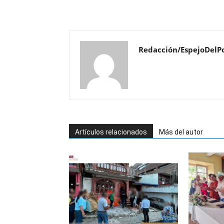
Redacción/EspejoDelP
Artículos relacionados
Más del autor