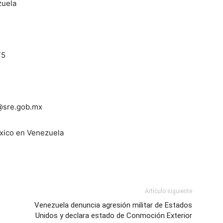
zuela
75
sre.gob.mx
en Venezuela
Artículo siguiente
Venezuela denuncia agresión militar de Estados
Unidos y declara estado de Conmoción Exterior