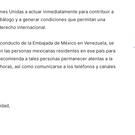
ones Unidas a actuar inmediatamente para contribuir a
l diálogo y a generar condiciones que permitan una
derecho internacional.
r conducto de la Embajada de México en Venezuela, se
 las personas mexicanas residentes en ese país para
 recomienda a tales personas permanecer atentas a la
horas, así como comunicarse a los teléfonos y canales
idad,