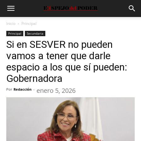
Inicio
Principal
Principal
Secundaria
Si en SESVER no pueden
vamos a tener que darle
espacio a los que sí pueden:
Gobernadora
enero 5, 2026
Por
Redacción
-