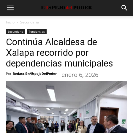
Inicio
Secundaria
Secundaria
Tendencias
Continúa Alcaldesa de
Xalapa recorrido por
dependencias municipales
enero 6, 2026
Por
Redacción/EspejoDelPoder
-