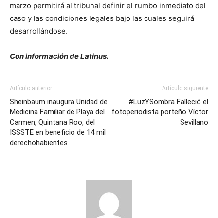
marzo permitirá al tribunal definir el rumbo inmediato del
caso y las condiciones legales bajo las cuales seguirá
desarrollándose.
Con información de Latinus.
Artículo anterior
Artículo siguiente
Sheinbaum inaugura Unidad de
#LuzYSombra Falleció el
Medicina Familiar de Playa del
fotoperiodista porteño Víctor
Carmen, Quintana Roo, del
Sevillano
ISSSTE en beneficio de 14 mil
derechohabientes