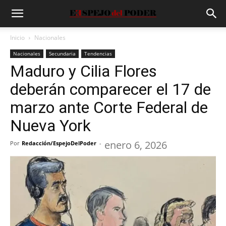
Inicio
Nacionales
Nacionales
Secundaria
Tendencias
Maduro y Cilia Flores
deberán comparecer el 17 de
marzo ante Corte Federal de
Nueva York
enero 6, 2026
Por
Redacción/EspejoDelPoder
-