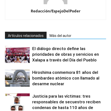
Redacción/EspejoDelPoder
Artículos relacionados
Más del autor
El diálogo directo define las
prioridades de obras y servicios en
Xalapa a través del Día del Pueblo
Hiroshima conmemora 81 años del
bombardeo atómico con llamado al
desarme nuclear
Justicia para las víctimas: tres
responsables de secuestro reciben
condenas de hasta 110 años de