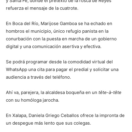
y Santa Fe, donde el pretexto de la rosca de Reyes
refuerza el mensaje de la cuatrote.
En Boca del Río, Marijose Gamboa se ha echado en
hombros el municipio, único refugio panista en la
conurbación con la puesta en marcha de un gobierno
digital y una comunicación asertiva y efectiva.
Se podrá programar desde la comodidad virtual del
WhatsApp una cita para pagar el predial y solicitar una
audiencia a través del teléfono.
Ahí va, parejera, la alcaldesa boqueña en un
tête-à-tête
con su homóloga jarocha.
En Xalapa, Daniela Griego Ceballos ofrece la impronta de
un despegue más lento que sus colegas.