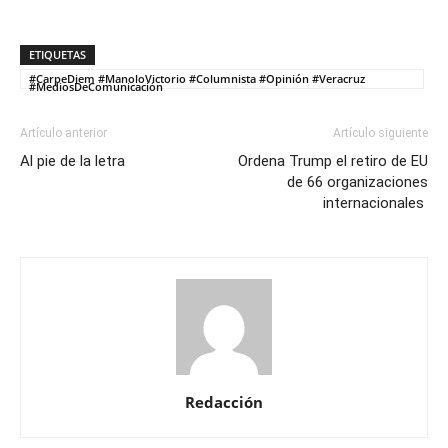
ETIQUETAS
#CarpeDiem #ManoloVictorio #Columnista #Opinión #Veracruz
#MediosDeComunicación
Artículo anterior
Artículo siguiente
Al pie de la letra
Ordena Trump el retiro de EU
de 66 organizaciones
internacionales
Redacción