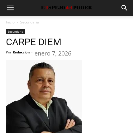
Inicio
Secundaria
Secundaria
CARPE DIEM
enero 7, 2026
Por
Redacción
-