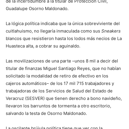
de la incertidumbre a la titular de Protección Civil,
Guadalupe Osorno Maldonado.
La lógica política indicaba que la única sobreviviente del
cuitlahuismo, no llegaría inmaculada como sus
Sneakers
blancos que resistieron hasta los lodos más necios de La
Huasteca alta, a cobrar su aguinaldo.
Las movilizaciones de una parte –unos 8 mil a decir del
titular de finanzas Miguel Santiago Reyes, que no habían
solicitado la modalidad de retiro de efectivo en los
cajeros automáticos– de los 17 mil 715 trabajadores y
trabajadoras de los Servicios de Salud del Estado de
Veracruz (SESVER) que tienen derecho a bono navideño,
llevaron los barruntos de tormenta a otro escritorio,
salvando la testa de Osorno Maldonado.
La oscilante brújula política tiene que ver con la