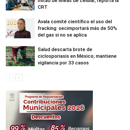
mitad de líneas de celular, reporta la
CRT
Avala comité científico el uso del
fracking: secimportará más de 50%
del gas si no se aplica
Salud descarta brote de
ciclosporiasis en México; mantiene
vigilancia por 33 casos