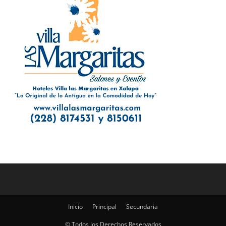
Inicio
Principal
Secundaria
© Todos los Derechos Reservados