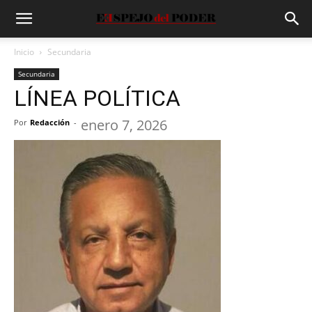
Inicio
Secundaria
Secundaria
LÍNEA POLÍTICA
enero 7, 2026
Por
Redacción
-