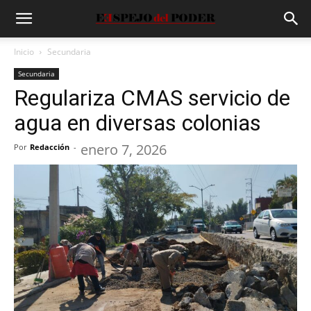
Inicio
Secundaria
Secundaria
Regulariza CMAS servicio de
agua en diversas colonias
enero 7, 2026
Por
Redacción
-