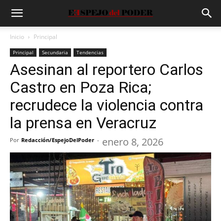
Inicio
Principal
Principal
Secundaria
Tendencias
Asesinan al reportero Carlos
Castro en Poza Rica;
recrudece la violencia contra
la prensa en Veracruz
enero 8, 2026
Por
Redacción/EspejoDelPoder
-