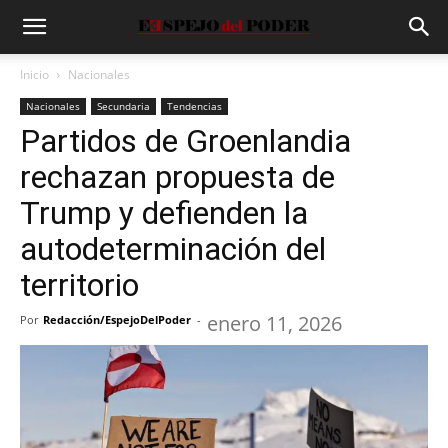
Inicio
Nacionales
Nacionales
Secundaria
Tendencias
Partidos de Groenlandia
rechazan propuesta de
Trump y defienden la
autodeterminación del
territorio
enero 11, 2026
Por
Redacción/EspejoDelPoder
-