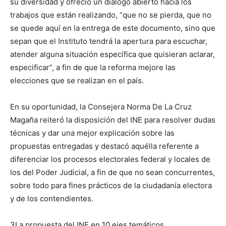
su diversidad y ofreció un diálogo abierto hacia los
trabajos que están realizando, “que no se pierda, que no
se quede aquí en la entrega de este documento, sino que
sepan que el Instituto tendrá la apertura para escuchar,
atender alguna situación específica que quisieran aclarar,
especificar”, a fin de que la reforma mejore las
elecciones que se realizan en el país.
En su oportunidad, la Consejera Norma De La Cruz
Magaña reiteró la disposición del INE para resolver dudas
técnicas y dar una mejor explicación sobre las
propuestas entregadas y destacó aquélla referente a
diferenciar los procesos electorales federal y locales de
los del Poder Judicial, a fin de que no sean concurrentes,
sobre todo para fines prácticos de la ciudadanía electora
y de los contendientes.
3La propuesta del INE en 10 ejes temáticos