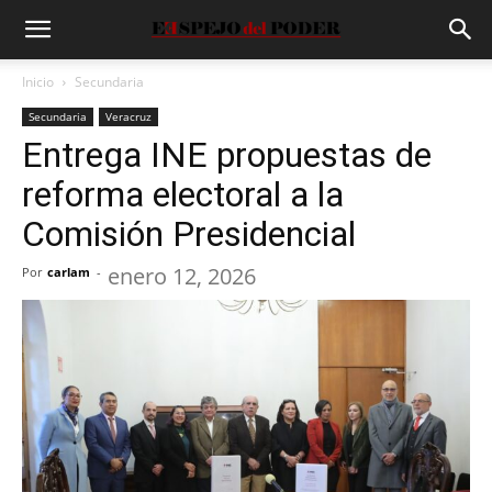
Inicio
Secundaria
Secundaria
Veracruz
Entrega INE propuestas de
reforma electoral a la
Comisión Presidencial
enero 12, 2026
Por
carlam
-