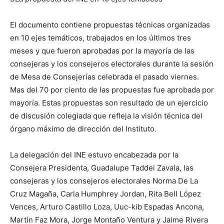
El documento contiene propuestas técnicas organizadas
en 10 ejes temáticos, trabajados en los últimos tres
meses y que fueron aprobadas por la mayoría de las
consejeras y los consejeros electorales durante la sesión
de Mesa de Consejerías celebrada el pasado viernes.
Mas del 70 por ciento de las propuestas fue aprobada por
mayoría. Estas propuestas son resultado de un ejercicio
de discusión colegiada que refleja la visión técnica del
órgano máximo de dirección del Instituto.
La delegación del INE estuvo encabezada por la
Consejera Presidenta, Guadalupe Taddei Zavala, las
consejeras y los consejeros electorales Norma De La
Cruz Magaña, Carla Humphrey Jordan, Rita Bell López
Vences, Arturo Castillo Loza, Uuc-kib Espadas Ancona,
Martín Faz Mora, Jorge Montaño Ventura y Jaime Rivera