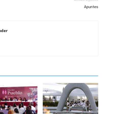
Apuntes
oder