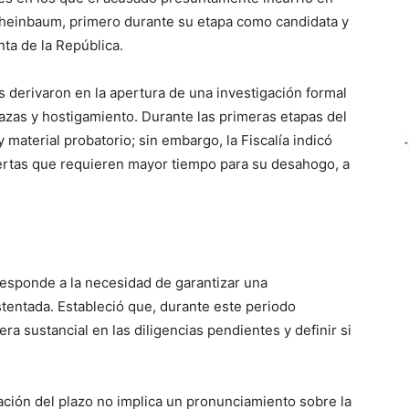
Sheinbaum, primero durante su etapa como candidata y
ta de la República.
 derivaron en la apertura de una investigación formal
azas y hostigamiento. Durante las primeras etapas del
material probatorio; sin embargo, la Fiscalía indicó
iertas que requieren mayor tiempo para su desahogo, a
 responde a la necesidad de garantizar una
tentada. Estableció que, durante este periodo
ra sustancial en las diligencias pendientes y definir si
ación del plazo no implica un pronunciamiento sobre la