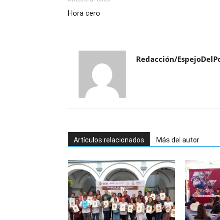
Hora cero
Redacción/EspejoDelP
Artículos relacionados
Más del autor