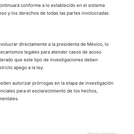
ontinuará conforme a lo establecido en el sistema
so y los derechos de todas las partes involucradas.
nvolucrar directamente a la presidenta de México, lo
mecanismos legales para atender casos de acoso
iterado que este tipo de investigaciones deben
tricto apego a la ley.
eden autorizar prórrogas en la etapa de investigación
nciales para el esclarecimiento de los hechos,
mentales.
Artículo siguiente