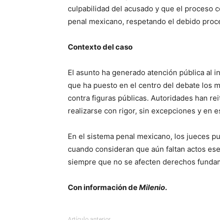
culpabilidad del acusado y que el proceso c
penal mexicano, respetando el debido proce
Contexto del caso
El asunto ha generado atención pública al i
que ha puesto en el centro del debate los 
contra figuras públicas. Autoridades han re
realizarse con rigor, sin excepciones y en es
En el sistema penal mexicano, los jueces pu
cuando consideran que aún faltan actos ese
siempre que no se afecten derechos funda
Con información de
Milenio
.
Artículo anterior