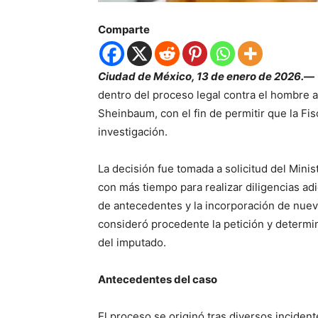
Comparte
Ciudad de México, 13 de enero de 2026.
—
dentro del proceso legal contra el hombre 
Sheinbaum, con el fin de permitir que la Fi
investigación.
La decisión fue tomada a solicitud del Mini
con más tiempo para realizar diligencias adic
de antecedentes y la incorporación de nuevo
consideró procedente la petición y determi
del imputado.
Antecedentes del caso
El proceso se originó tras diversos inciden