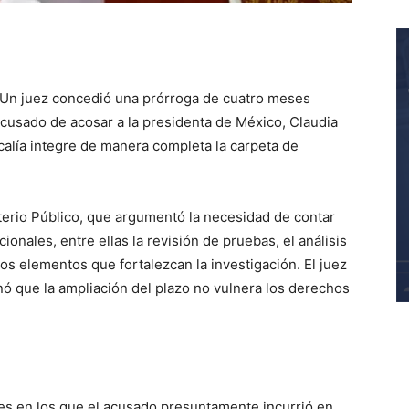
Un juez concedió una prórroga de cuatro meses
acusado de acosar a la presidenta de México, Claudia
scalía integre de manera completa la carpeta de
sterio Público, que argumentó la necesidad de contar
ionales, entre ellas la revisión de pruebas, el análisis
s elementos que fortalezcan la investigación. El juez
nó que la ampliación del plazo no vulnera los derechos
tes en los que el acusado presuntamente incurrió en