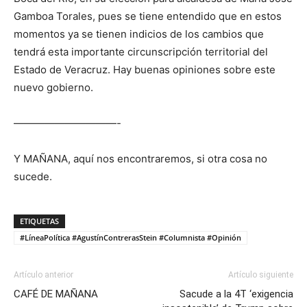
Gamboa Torales, pues se tiene entendido que en estos
momentos ya se tienen indicios de los cambios que
tendrá esta importante circunscripción territorial del
Estado de Veracruz. Hay buenas opiniones sobre este
nuevo gobierno.
——————————-
Y MAÑANA, aquí nos encontraremos, si otra cosa no
sucede.
ETIQUETAS
#LíneaPolítica #AgustínContrerasStein #Columnista #Opinión
Artículo anterior
Artículo siguiente
CAFÉ DE MAÑANA
Sacude a la 4T ‘exigencia