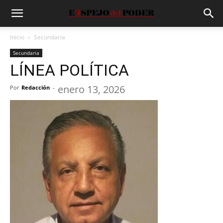
Inicio
Secundaria
Secundaria
LÍNEA POLÍTICA
enero 13, 2026
Por
Redacción
-