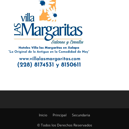
Inicio
Principal
Secundaria
© Todos los Derechos Reservados