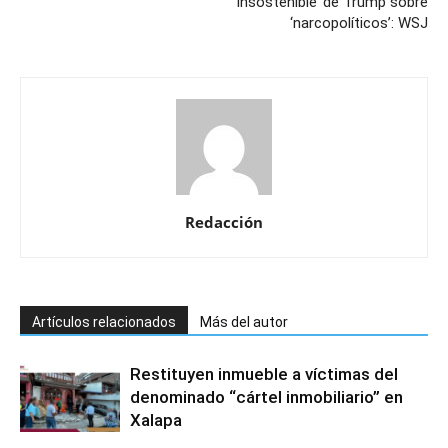
insostenible’ de Trump sobre
‘narcopolíticos’: WSJ
Redacción
Artículos relacionados
Más del autor
Restituyen inmueble a víctimas del
denominado “cártel inmobiliario” en
Xalapa