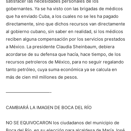
satisfacer las necesidades personales de los
gobernantes. Ya se ha visto con las brigadas de médicos
que ha enviado Cuba, a los cuales no se les ha pagado
directamente, sino que dichos recursos van directamente
al gobierno cubano, sin saber en realidad, si los médicos
reciben alguna compensación por los servicios prestados
a México. La presidente Claudia Sheinbaum, debiera
acordarse de su defensa que hacía, hace tiempo, de los
recursos petroleros de México, para no seguir regalando
tanto petróleo, cuya suma económica ya se calcula en
más de cien mil millones de pesos.
——————————-
CAMBIARÁ LA IMAGEN DE BOCA DEL RÍO
NO SE EQUIVOCARON los ciudadanos del municipio de
Boca del Río, en su elección para alcaldesa de María José