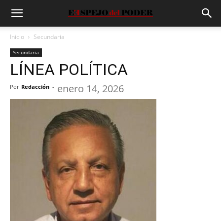
Inicio
Secundaria
Secundaria
LÍNEA POLÍTICA
enero 14, 2026
Por
Redacción
-