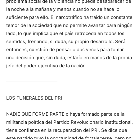
problema social de la violencia no puede desaparecer de
la noche a la mañana y menos cuando no se hace lo
suficiente para ello. El narcotráfico ha traído un constante
temor de la sociedad que no permite avanzar para ningún
lado, lo que implica que el país retroceda en todos los
sentidos, frenando, si duda, su propio desarrollo. Será,
entonces, cuestión de pensarlo dos veces para tomar
una decisión que, sin duda, estaría en manos de la propia
jefa del poder ejecutivo de la nación.
———————————
LOS FUNERALES DEL PRI
NADIE QUE FORME PARTE o haya formado parte de la
militancia política del Partido Revolucionario Institucional,
tiene confianza en la recuperación del PRI. Se dice que
este partido tuvo la oportunidad de fortalecerse, pero no