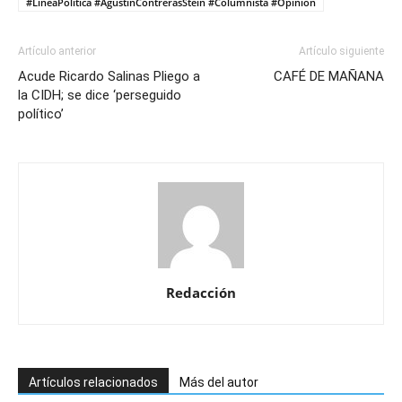
#LíneaPolítica #AgustínContrerasStein #Columnista #Opinión
Artículo anterior
Artículo siguiente
Acude Ricardo Salinas Pliego a
CAFÉ DE MAÑANA
la CIDH; se dice ‘perseguido
político’
Redacción
Artículos relacionados
Más del autor