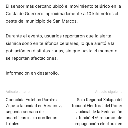
El sensor más cercano ubicó el movimiento telúrico en la
Costa de Guerrero, aproximadamente a 10 kilómetros al
oeste del municipio de San Marcos.
Durante el evento, usuarios reportaron que la alerta
sísmica sonó en teléfonos celulares, lo que alertó a la
población en distintas zonas, sin que hasta el momento
se reporten afectaciones.
Información en desarrollo.
Artículo anterior
Artículo siguiente
Consolida Esteban Ramírez
Sala Regional Xalapa del
Zepeta la unidad en Veracruz;
Tribunal Electoral del Poder
segunda semana de
Judicial de la Federación
asambleas inicia con llenos
atendió 476 recursos de
totales
impugnación electoral en