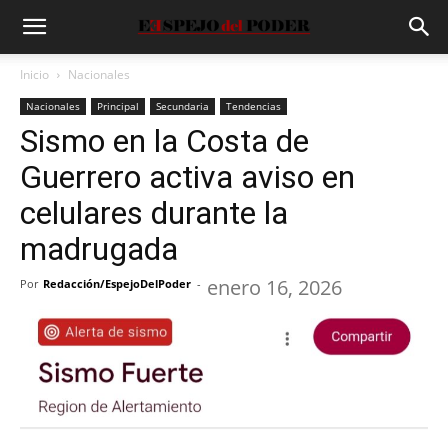
Inicio
Nacionales
Nacionales
Principal
Secundaria
Tendencias
Sismo en la Costa de
Guerrero activa aviso en
celulares durante la
madrugada
enero 16, 2026
Por
Redacción/EspejoDelPoder
-