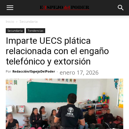
Inicio
Secundaria
Secundaria
Tendencias
Imparte UECS plática
relacionada con el engaño
telefónico y extorsión
enero 17, 2026
Por
Redacción/EspejoDelPoder
-