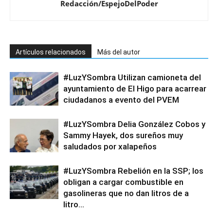
Redacción/EspejoDelPoder
Artículos relacionados
Más del autor
#LuzYSombra Utilizan camioneta del
ayuntamiento de El Higo para acarrear
ciudadanos a evento del PVEM
#LuzYSombra Delia González Cobos y
Sammy Hayek, dos sureños muy
saludados por xalapeños
#LuzYSombra Rebelión en la SSP; los
obligan a cargar combustible en
gasolineras que no dan litros de a
litro…