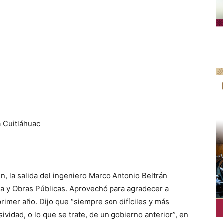
a Cuitláhuac
n, la salida del ingeniero Marco Antonio Beltrán
ra y Obras Públicas. A
provechó para agradecer a
rimer año. Dijo que “siempre son difíciles y más
vidad, o lo que se trate, de un gobierno anterior”, en