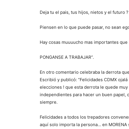
Deja tu el pais, tus hijos, nietos y el futuro ?
Piensen en lo que puede pasar, no sean eg
Hay cosas muuuucho mas importantes que e
PONGANSE A TRABAJAR”.
En otro comentario celebraba la derrota qu
Escribió y publicó: “Felicidades CDMX ojalá 
elecciones ! que esta derrota le quede muy c
independientes para hacer un buen papel, 
siempre.
Felicidades a todos los trepadores convene
aquí solo importa la persona… en MORENA se