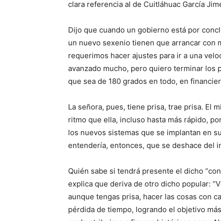
clara referencia al de Cuitláhuac García Jim
Dijo que
cuando un gobierno está por conclu
un nuevo sexenio tienen que arrancar con 
requerimos hacer ajustes para ir a una vel
avanzado mucho, pero quiero terminar los p
que sea de 180 grados en todo, en financier
La señora, pues, tiene prisa, trae prisa. E
ritmo que ella, incluso hasta más rápido, po
los nuevos sistemas que se implantan en su 
entendería, entonces, que se deshace del i
Quién sabe si tendrá presente el dicho “con
explica que deriva de otro dicho popular: “
aunque tengas prisa, hacer las cosas con ca
pérdida de tiempo, logrando el objetivo más