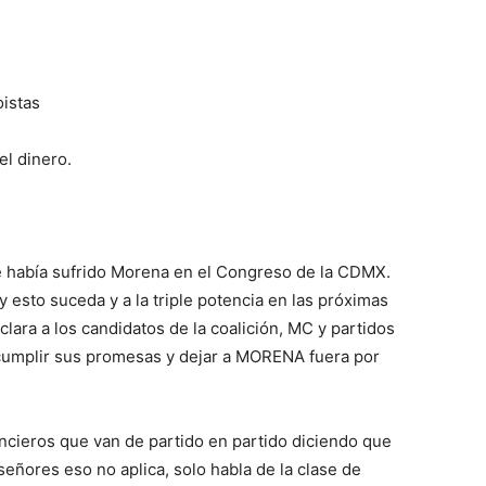
oistas
l dinero.
e había sufrido Morena en el Congreso de la CDMX.
y esto suceda y a la triple potencia en las próximas
lara a los candidatos de la coalición, MC y partidos
cumplir sus promesas y dejar a MORENA fuera por
ncieros que van de partido en partido diciendo que
ñores eso no aplica, solo habla de la clase de