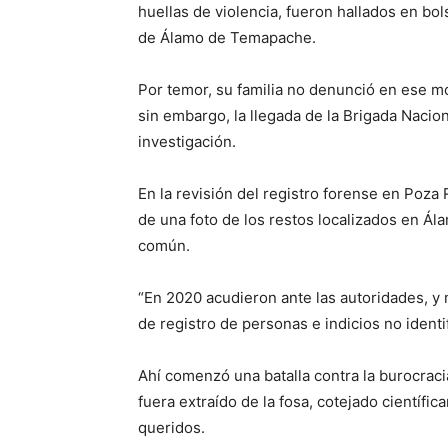
huellas de violencia, fueron hallados en bo
de Álamo de Temapache.
Por temor, su familia no denunció en ese mom
sin embargo, la llegada de la Brigada Nacio
investigación.
En la revisión del registro forense en Poza R
de una foto de los restos localizados en Á
común.
“En 2020 acudieron ante las autoridades, y m
de registro de personas e indicios no identif
Ahí comenzó una batalla contra la burocracia 
fuera extraído de la fosa, cotejado científ
queridos.