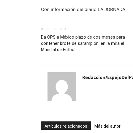
Con información del diario LA JORNADA.
Artículo anterior
Da OPS a México plazo de dos meses para
contener brote de sarampión; en la mira el
Mundial de Futbol
Redacción/EspejoDelP
Artículos relacionados
Más del autor