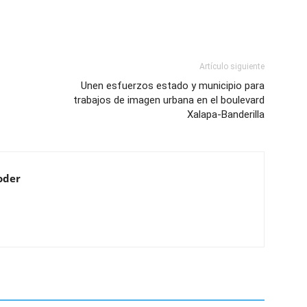
Artículo siguiente
Unen esfuerzos estado y municipio para
trabajos de imagen urbana en el boulevard
Xalapa-Banderilla
oder