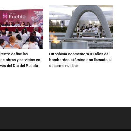
irecto define las
Hiroshima conmemora 81 años del
 de obras y servicios en
bombardeo atómico con llamado al
vés del Día del Pueblo
desarme nuclear