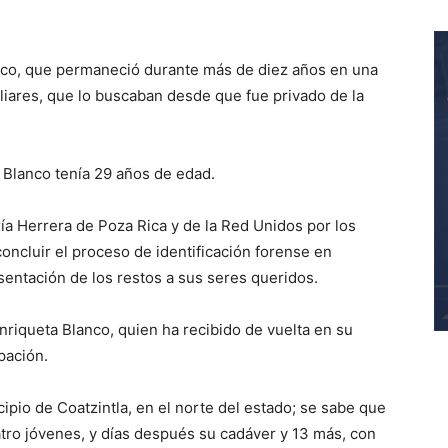
co, que permaneció durante más de diez años en una
liares, que lo buscaban desde que fue privado de la
Blanco tenía 29 años de edad.
ía Herrera de Poza Rica y de la Red Unidos por los
cluir el proceso de identificación forense en
esentación de los restos a sus seres queridos.
riqueta Blanco, quien ha recibido de vuelta en su
pación.
ipio de Coatzintla, en el norte del estado; se sabe que
uatro jóvenes, y días después su cadáver y 13 más, con