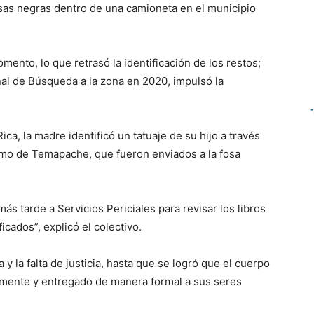
lsas negras dentro de una camioneta en el municipio
ento, lo que retrasó la identificación de los restos;
nal de Búsqueda a la zona en 2020, impulsó la
ica, la madre identificó un tatuaje de su hijo a través
lamo de Temapache, que fueron enviados a la fosa
ás tarde a Servicios Periciales para revisar los libros
icados”, explicó el colectivo.
y la falta de justicia, hasta que se logró que el cuerpo
icamente y entregado de manera formal a sus seres