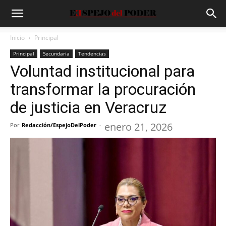
Inicio
Principal
Principal
Secundaria
Tendencias
Voluntad institucional para
transformar la procuración
de justicia en Veracruz
enero 21, 2026
Por
Redacción/EspejoDelPoder
-