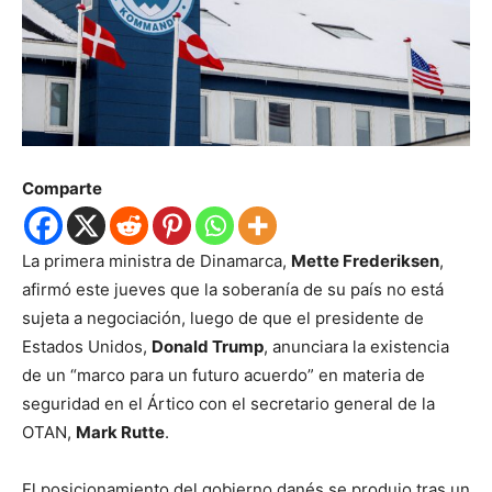
Comparte
La primera ministra de Dinamarca,
Mette Frederiksen
,
afirmó este jueves que la soberanía de su país no está
sujeta a negociación, luego de que el presidente de
Estados Unidos,
Donald Trump
, anunciara la existencia
de un “marco para un futuro acuerdo” en materia de
seguridad en el Ártico con el secretario general de la
OTAN,
Mark Rutte
.
El posicionamiento del gobierno danés se produjo tras un