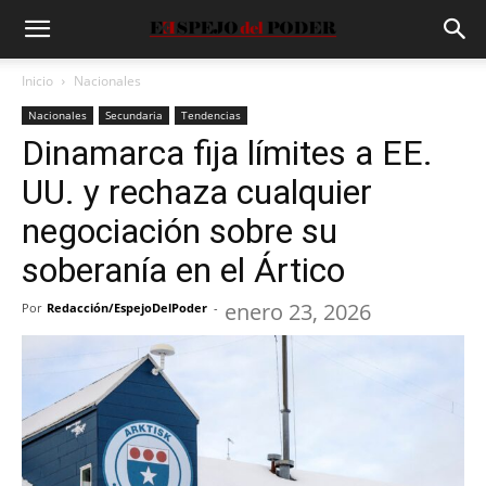
Inicio
Nacionales
Nacionales
Secundaria
Tendencias
Dinamarca fija límites a EE.
UU. y rechaza cualquier
negociación sobre su
soberanía en el Ártico
enero 23, 2026
Por
Redacción/EspejoDelPoder
-