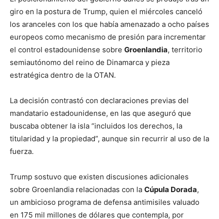
giro en la postura de Trump, quien el miércoles canceló
los aranceles con los que había amenazado a ocho países
europeos como mecanismo de presión para incrementar
el control estadounidense sobre
Groenlandia
, territorio
semiautónomo del reino de Dinamarca y pieza
estratégica dentro de la OTAN.
La decisión contrastó con declaraciones previas del
mandatario estadounidense, en las que aseguró que
buscaba obtener la isla “incluidos los derechos, la
titularidad y la propiedad”, aunque sin recurrir al uso de la
fuerza.
Trump sostuvo que existen discusiones adicionales
sobre Groenlandia relacionadas con la
Cúpula Dorada
,
un ambicioso programa de defensa antimisiles valuado
en 175 mil millones de dólares que contempla, por