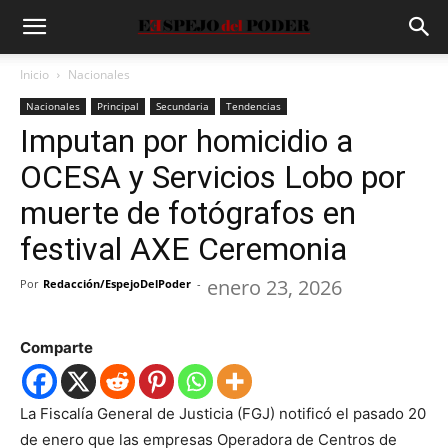
Inicio
Nacionales
Nacionales
Principal
Secundaria
Tendencias
Imputan por homicidio a
OCESA y Servicios Lobo por
muerte de fotógrafos en
festival AXE Ceremonia
enero 23, 2026
Por
Redacción/EspejoDelPoder
-
Comparte
La Fiscalía General de Justicia (FGJ) notificó el pasado 20
de enero que las empresas Operadora de Centros de