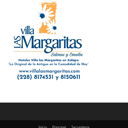
Inicio
Principal
Secundaria